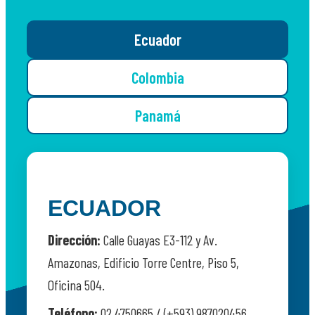
Ecuador
Colombia
Panamá
ECUADOR
Dirección:
Calle Guayas E3-112 y Av.
Amazonas, Edificio Torre Centre, Piso 5,
Oficina 504.
Teléfono:
02 4750665 / (+593) 987020456