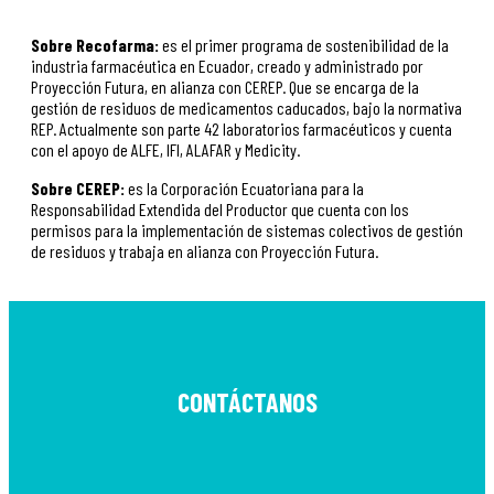
Sobre Recofarma:
es el primer programa de sostenibilidad de la
industria farmacéutica en Ecuador, creado y administrado por
Proyección Futura, en alianza con CEREP. Que se encarga de la
gestión de residuos de medicamentos caducados, bajo la normativa
REP. Actualmente son parte 42 laboratorios farmacéuticos y cuenta
con el apoyo de ALFE, IFI, ALAFAR y Medicity.
Sobre CEREP:
es la Corporación Ecuatoriana para la
Responsabilidad Extendida del Productor que cuenta con los
permisos para la implementación de sistemas colectivos de gestión
de residuos y trabaja en alianza con Proyección Futura.
CONTÁCTANOS