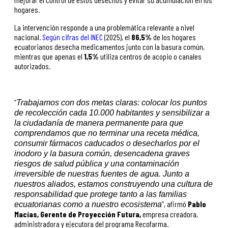
hogares.
La intervención responde a una problemática relevante a nivel
nacional.
Según cifras del INEC
(2025), el
86,5%
de los hogares
ecuatorianos desecha medicamentos junto con la basura común,
mientras que apenas el
1,5%
utiliza centros de acopio o canales
autorizados.
“
Trabajamos con dos metas claras: colocar los puntos
de recolección cada 10.000 habitantes y sensibilizar a
la ciudadanía de manera permanente para que
comprendamos que no terminar una receta médica,
consumir fármacos caducados o desecharlos por el
inodoro y la basura común, desencadena graves
riesgos de salud pública y una contaminación
irreversible de nuestras fuentes de agua. Junto a
nuestros aliados, estamos construyendo una cultura de
responsabilidad que protege tanto a las familias
”, afirmó
Pablo
ecuatorianas como a nuestro ecosistema
Macías, Gerente de Proyección Futura,
empresa creadora,
administradora y ejecutora del programa Recofarma.