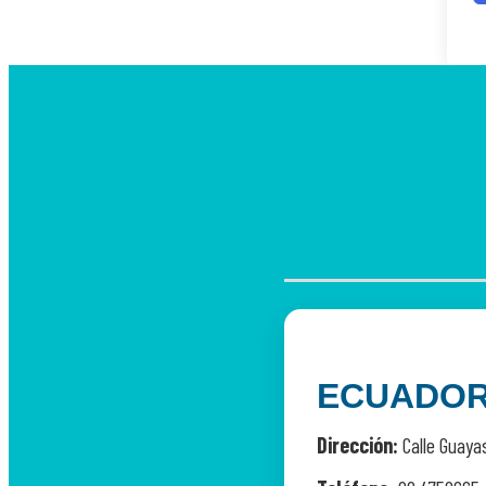
ECUADO
Dirección:
Calle Guayas