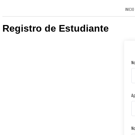
INICIO
Registro de Estudiante
N
Ap
N