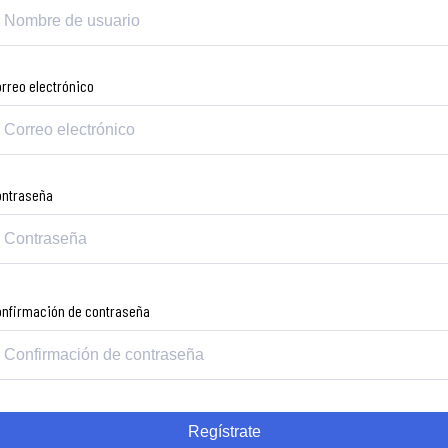
rreo electrónico
ontraseña
onfirmación de contraseña
Regístrate