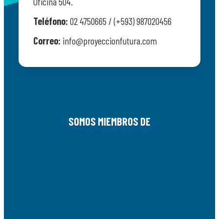
Oficina 504.
Teléfono:
02 4750665 / (+593) 987020456
Correo:
info@proyeccionfutura.com
SOMOS MIEMBROS DE