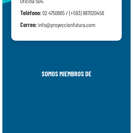
Oficina 504.
Teléfono:
02 4750665 / (+593) 987020456
Correo:
info@proyeccionfutura.com
SOMOS MIEMBROS DE